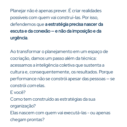
Planejar não é apenas prever. É criar realidades 
possíveis com quem vai construí-las. Por isso, 
defendemos que 
a estratégia precisa nascer da 
escuta e da conexão — e não da imposição e da 
urgência
.
Ao transformar o planejamento em um espaço de 
cocriação, damos um passo além da técnica: 
acessamos a inteligência coletiva que sustenta a 
cultura e, consequentemente, os resultados. Porque 
performance não se constrói apesar das pessoas — se 
constrói 
com
 elas.
E você? 
Como tem construído as estratégias da sua 
organização? 
Elas nascem com quem vai executá-las - ou apenas 
chegam prontas?