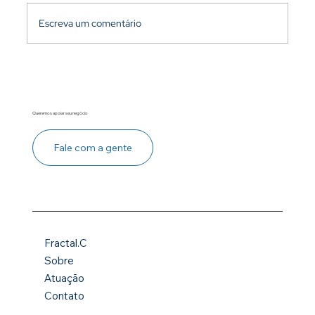
Escreva um comentário
A Era do Propósito nos Negócios
Queremos apoiar seu negócio
Fale com a gente
Fractal.C
Sobre
Atuação
Contato