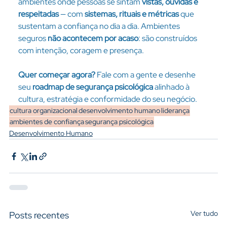
ambientes onde pessoas se sintam 
vistas, ouvidas e 
respeitadas
 — com 
sistemas, rituais e métricas
 que 
sustentam a confiança no dia a dia. Ambientes 
seguros 
não acontecem por acaso
: são construídos 
com intenção, coragem e presença.
Quer começar agora?
 Fale com a gente e desenhe 
seu 
roadmap de segurança psicológica
 alinhado à 
cultura, estratégia e conformidade do seu negócio.
cultura organizacional
desenvolvimento humano
liderança
ambientes de confiança
segurança psicológica
Desenvolvimento Humano
Ver tudo
Posts recentes