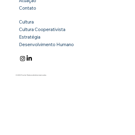
Atuação
Contato
Cultura
Cultura Cooperativista
Estratégia
Desenvolvimento Humano
© 2025 Fractal. Todos os direitos reservados.