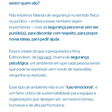
serem quem são?
Não estamos falando de segurança no sentido físico 
ou jurídico — embora esses também sejam 
importantes — mas da 
segurança para errar sem ser 
punido(a), para discordar com respeito, para propor 
novas ideias, para pedir ajuda
. 
Essa é a base do que a pesquisadora Amy 
Edmondson, de 
Harvard
, chama de 
segurança 
psicológica
: um ambiente em que cada pessoa sente 
que pode se expressar sem medo de represálias, 
vergonha ou exclusão.
Esse tipo de ambiente não é um “
luxo emocional
”, é 
um fator crítico de sustentabilidade para equipes e 
organizações que desejam ser, ao mesmo tempo, 
humanas e de alta performance.