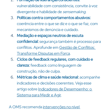
vulnerabilidade com consistência, convite à voz 
divergente e habilidade de 
sensemaking
.
Políticas contra comportamentos abusivos: 
coerência entre o que se diz e o que se faz, com 
mecanismos de denúncia e cuidado.
Mediação e espaços neutros de escuta 
confidencial: 
segurança também é processo para 
conflitos. Aprofunde em 
Gestão de Conflitos: 
Transforme Disputas em Força
.
Ciclos de feedback regulares, com cuidado e 
clareza: 
feedback como linguagem de 
construção, não de culpa.
Métricas de clima e saúde relacional: 
acompanhe 
indicadores e decisões coerentes. Veja esse 
artigo sobre 
Indicadores de Desempenho: o 
Sistema para Medir e Agir
.
A OMS recomenda 
intervenções no nível 