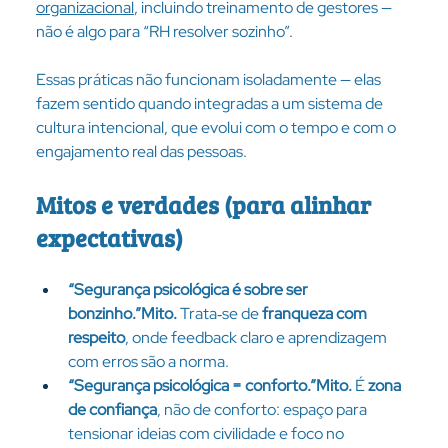
organizacional
, incluindo treinamento de gestores — 
não é algo para “RH resolver sozinho”.
Essas práticas não funcionam isoladamente — elas 
fazem sentido quando integradas a um sistema de 
cultura intencional, que evolui com o tempo e com o 
engajamento real das pessoas.
Mitos e verdades (para alinhar 
expectativas)
“Segurança psicológica é sobre ser 
bonzinho.”Mito.
 Trata‑se de 
franqueza com 
respeito
, onde feedback claro e aprendizagem 
com erros são a norma.
“Segurança psicológica = conforto.”Mito.
 É 
zona 
de confiança
, não de conforto: espaço para 
tensionar ideias com civilidade e foco no 