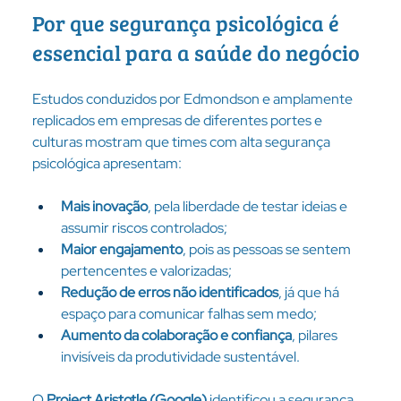
Por que segurança psicológica é 
essencial para a saúde do negócio
Estudos conduzidos por Edmondson e amplamente 
replicados em empresas de diferentes portes e 
culturas mostram que times com alta segurança 
psicológica apresentam:
Mais inovação
, pela liberdade de testar ideias e 
assumir riscos controlados;
Maior engajamento
, pois as pessoas se sentem 
pertencentes e valorizadas;
Redução de erros não identificados
, já que há 
espaço para comunicar falhas sem medo;
Aumento da colaboração e confiança
, pilares 
invisíveis da produtividade sustentável.
O 
Project Aristotle (
Google
)
 identificou a segurança 