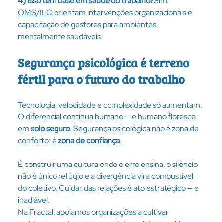
4) Isso tem base em saúde do trabalho?
Sim. 
OMS/ILO
 orientam intervenções organizacionais e 
capacitação de gestores para ambientes 
mentalmente saudáveis.
Segurança psicológica é terreno 
fértil para o futuro do trabalho
Tecnologia, velocidade e complexidade só aumentam. 
O diferencial continua humano — e humano floresce 
em 
solo seguro
. Segurança psicológica não é zona de 
conforto: é 
zona de confiança
. 
É construir uma cultura onde o erro ensina, o silêncio 
não é único refúgio e a divergência vira combustível 
do coletivo. Cuidar das relações é ato estratégico — e 
inadiável.
Na Fractal, apoiamos organizações a cultivar 