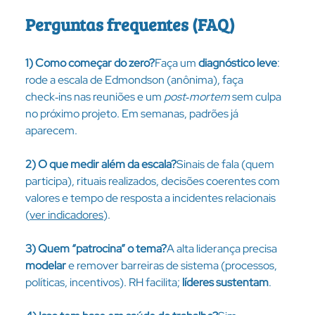
Perguntas frequentes (FAQ)
1) Como começar do zero?
Faça um 
diagnóstico leve
: 
rode a escala de Edmondson (anônima), faça 
check‑ins nas reuniões e um 
post‑mortem
 sem culpa 
no próximo projeto. Em semanas, padrões já 
aparecem.
2) O que medir além da escala?
Sinais de fala (quem 
participa), rituais realizados, decisões coerentes com 
valores e tempo de resposta a incidentes relacionais 
(
ver indicadores
).
3) Quem “patrocina” o tema?
A alta liderança precisa 
modelar
 e remover barreiras de sistema (processos, 
políticas, incentivos). RH facilita; 
líderes sustentam
.