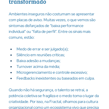
transformado
Ambientes inseguros não costumam se apresentar 
com placas de aviso. Muitas vezes, o que vemos são 
sintomas disfarçados de “baixa performance 
individual” ou “falta de perfil”. Entre os sinais mais 
comuns, estão:
Medo de errar e ser julgado(a);
Silêncio em reuniões críticas;
Baixa adesão a mudanças;
Turnover acima da média;
Microgerenciamento e controle excessivo;
Feedbacks inexistentes ou baseados em culpa.
Quando não há segurança, o talento se retrai, a 
potência coletiva se fragiliza e o medo toma o lugar da 
criatividade. Por isso, na Fractal, olhamos para cultura 
organizacional como um ecossistema vivo que precisa 