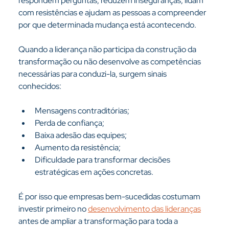
respondem perguntas, reduzem inseguranças, lidam 
com resistências e ajudam as pessoas a compreender 
por que determinada mudança está acontecendo.
Quando a liderança não participa da construção da 
transformação ou não desenvolve as competências 
necessárias para conduzi-la, surgem sinais 
conhecidos:
Mensagens contraditórias;
Perda de confiança;
Baixa adesão das equipes;
Aumento da resistência;
Dificuldade para transformar decisões 
estratégicas em ações concretas.
É por isso que empresas bem-sucedidas costumam 
investir primeiro no 
desenvolvimento das lideranças
antes de ampliar a transformação para toda a 