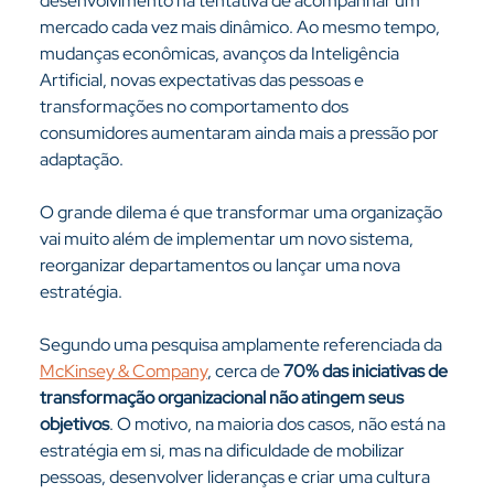
desenvolvimento na tentativa de acompanhar um 
mercado cada vez mais dinâmico. Ao mesmo tempo, 
mudanças econômicas, avanços da Inteligência 
Artificial, novas expectativas das pessoas e 
transformações no comportamento dos 
consumidores aumentaram ainda mais a pressão por 
adaptação.
O grande dilema é que transformar uma organização 
vai muito além de implementar um novo sistema, 
reorganizar departamentos ou lançar uma nova 
estratégia.
Segundo uma pesquisa amplamente referenciada da 
McKinsey & Company
, cerca de 
70% das iniciativas de 
transformação organizacional não atingem seus 
objetivos
. O motivo, na maioria dos casos, não está na 
estratégia em si, mas na dificuldade de mobilizar 
pessoas, desenvolver lideranças e criar uma cultura 