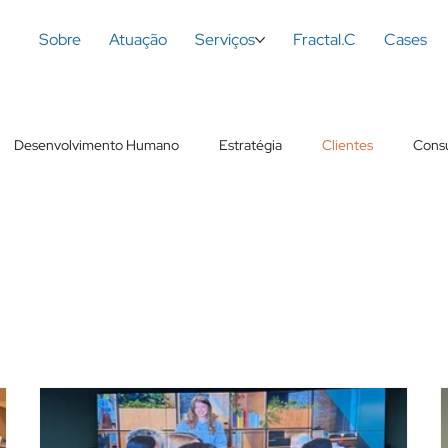
Sobre
Atuação
Serviços
Fractal.C
Cases
Desenvolvimento Humano
Estratégia
Clientes
Consu