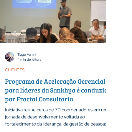
Tiago Vanini
4 min de leitura
CLIENTES
Programa de Aceleração Gerencial
para líderes da Sankhya é conduzido
por Fractal Consultoria
Iniciativa reúne cerca de 70 coordenadores em uma
jornada de desenvolvimento voltada ao
fortalecimento da liderança, da gestão de pessoas e
da transformação organizacional. Desenvolver boas