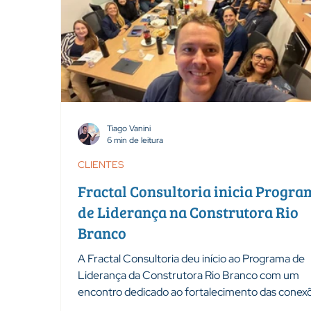
Tiago Vanini
6 min de leitura
CLIENTES
Fractal Consultoria inicia Progra
de Liderança na Construtora Rio
Branco
A Fractal Consultoria deu início ao Programa de
Liderança da Construtora Rio Branco com um
encontro dedicado ao fortalecimento das conex
do autoconhecimento e da confiança entre as