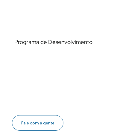
Programa de Desenvolvimento
Ver case →
Fale com a gente