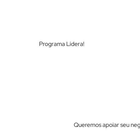
Programa Lidera!
Ver case →
Queremos apoiar seu ne