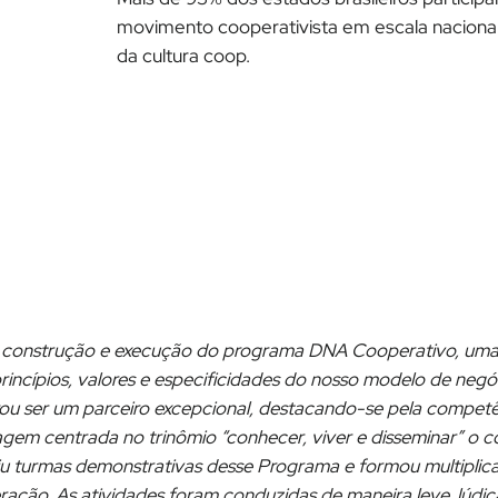
movimento cooperativista em escala nacional 
da cultura coop.
a construção e execução do programa DNA Cooperativo, uma 
rincípios, valores e especificidades do nosso modelo de negó
ou ser um parceiro excepcional, destacando-se pela competên
m centrada no trinômio “conhecer, viver e disseminar” o coo
iu turmas demonstrativas desse Programa e formou multiplic
ração. As atividades foram conduzidas de maneira leve, lúdica