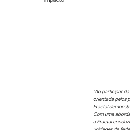
"Ao participar d
orientada pelos p
Fractal demonstr
Com uma abordage
a Fractal conduz
unidades da fede