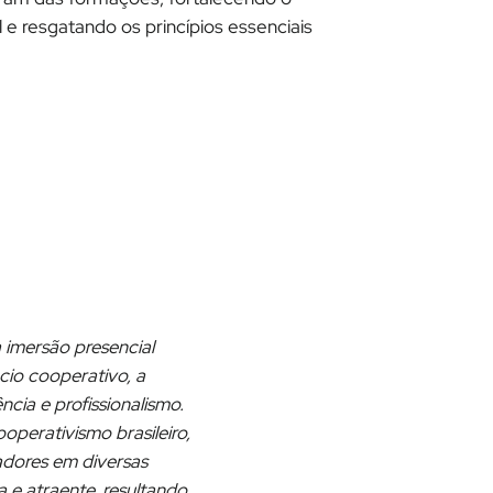
e resgatando os princípios essenciais
imersão presencial
cio cooperativo, a
cia e profissionalismo.
perativismo brasileiro,
adores em diversas
 e atraente, resultando