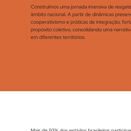
Construímos uma jornada imersiva de resgat
âmbito nacional. A partir de dinâmicas presen
cooperativismo e práticas de integração, fo
propósito coletivo, consolidando uma narrat
em diferentes territórios.
Mais de 93% dos estados brasileiros particip