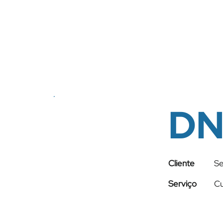
DN
Cliente
Se
Serviço
Cu