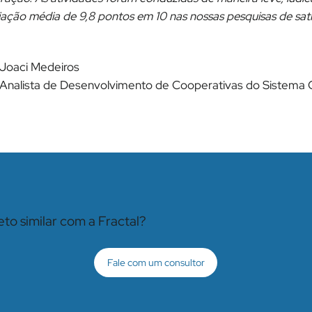
iação média de 9,8 pontos em 10 nas nossas pesquisas de sa
Joaci Medeiros
Analista de Desenvolvimento de Cooperativas do Sistema
to similar com a Fractal?
Fale com um consultor