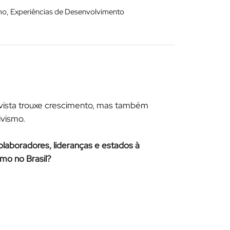
smo, Experiências de Desenvolvimento
vista trouxe crescimento, mas também
ivismo.
laboradores, lideranças e estados à
mo no Brasil?