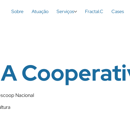
Sobre
Atuação
Serviços
Fractal.C
Cases
A Cooperati
scoop Nacional
ltura