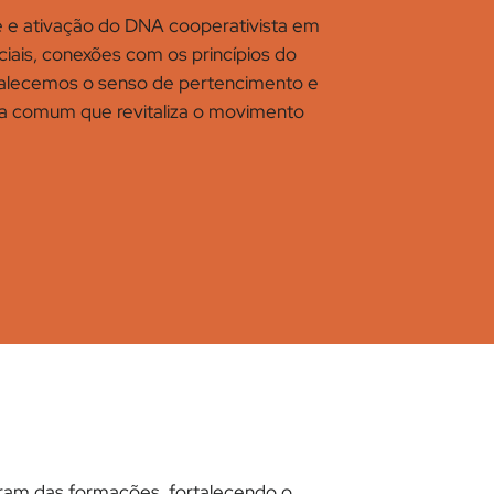
e e ativação do DNA cooperativista em
ciais, conexões com os princípios do
rtalecemos o senso de pertencimento e
iva comum que revitaliza o movimento
aram das formações, fortalecendo o