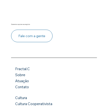
Queremos apoiar seu negócio
Fale com a gente
Fractal.C
Sobre
Atuação
Contato
Cultura
Cultura Cooperativista