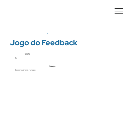
Jogo do Feedback
Cliente
BV
Serviço
Desenvolvimento Humano