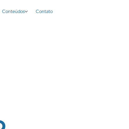
Conteúdos
Contato
o