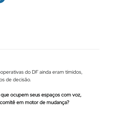
operativas do DF ainda eram tímidos,
os de decisão.
a que ocupem seus espaços com voz,
o comitê em motor de mudança?