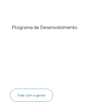
Programa de Desenvolvimento
Ver case →
Fale com a gente