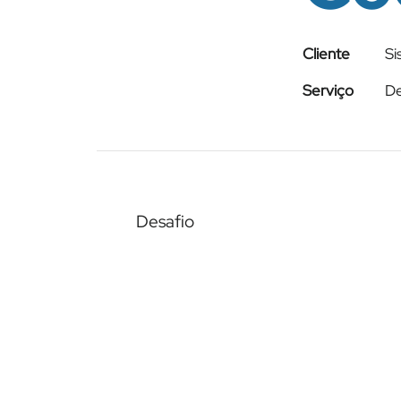
Cliente
S
Serviço
D
Desafio