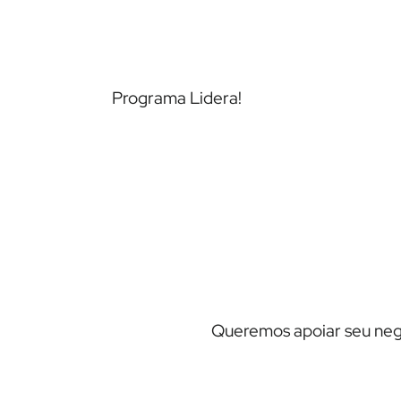
Programa Lidera!
Ver case →
Queremos apoiar seu ne