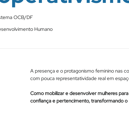
istema OCB/DF
esenvolvimento Humano
A presença e o protagonismo feminino nas co
com pouca representatividade real em espaç
Como mobilizar e desenvolver mulheres par
confiança e pertencimento, transformando 