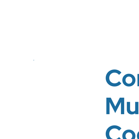
Co
Mu
Co