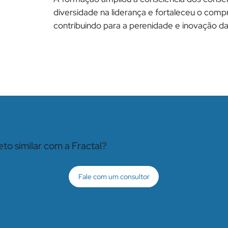
diversidade na liderança e fortaleceu o comp
contribuindo para a perenidade e inovação da
to similar com a Fractal?
Fale com um consultor