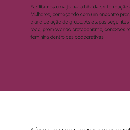
Facilitamos uma jornada híbrida de formação
Mulheres, começando com um encontro presen
plano de ação do grupo. As etapas seguintes
rede, promovendo protagonismo, conexões reg
feminina dentro das cooperativas.
A formação ampliou a consciência dos consel